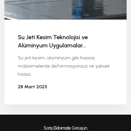
Su Jeti Kesim Teknolojisi ve
Alüminyum Uygulamalar...
Su jeti kesim, alüminyum gibi hassas
malzemelerde deformasyonsuz ve yüksek
hassa...
28 Mart 2025
Seykoç Alüminyum
Satış Ekibimizle Görüşün.