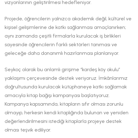
vizyonlarının geliştirilmesi hedefleniyor.
Projede, öğrencilerin yalnızca akademik değil, kültürel ve
kişisel gelişimlerine de katkı sağlanması amaçlanırken;
aynı zamanda çeşitli firmalarla kurulacak iş birlikleri
sayesinde öğrencilerin farklı sektörleri tanıması ve
geleceğe daha donanımlı hazırlanması planlanıyor.
Seykoç olarak bu anlamlı girişime “kardeş köy okulu”
yaklaşımı çerçevesinde destek veriyoruz. İmkânlarımız
doğrultusunda kurulacak kütüphaneye katkı sağlamak
amacıyla kitap bağışı kampanyası başlatıyoruz.
Kampanya kapsamında, kitapların sıfır olması zorunlu
olmayıp, herkesin kendi kitaplığında bulunan ve yeniden
değerlendirilmesini istediği kitaplarla projeye destek
olması teşvik ediliyor.