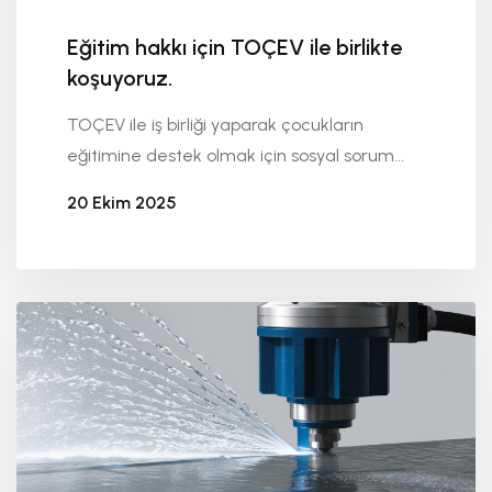
Eğitim hakkı için TOÇEV ile birlikte
koşuyoruz.
TOÇEV ile iş birliği yaparak çocukların
eğitimine destek olmak için sosyal sorum...
20 Ekim 2025
Seykoç Alüminyum