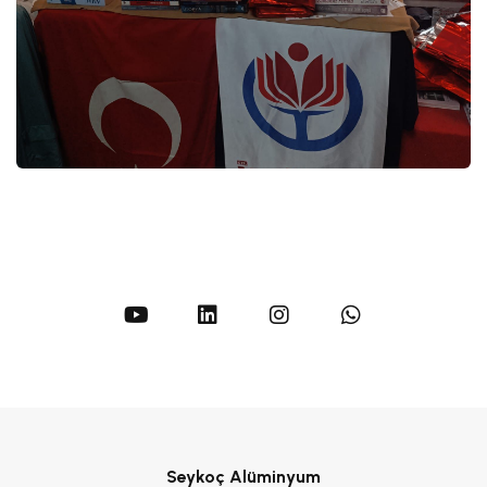
Seykoç Alüminyum