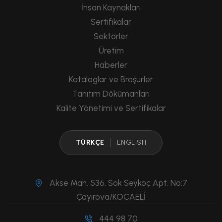
İnsan Kaynakları
Sertifikalar
Sektörler
Üretim
Haberler
Kataloglar ve Broşürler
Tanıtım Dökümanları
Kalite Yönetimi ve Sertifikalar
TÜRKÇE
ENGLISH
Akse Mah. 536. Sok Seykoç Apt. No:7
Çayırova/KOCAELİ
444 98 70