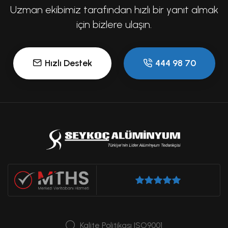
Uzman ekibimiz tarafından hızlı bir yanıt almak
için bizlere ulaşın.
Hızlı Destek
444 98 70
Kalite Politikası ISO9001