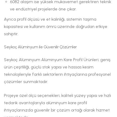
6082 alaşım ise yüksek mukavemet gerektiren teknik
ve endüstriyel projelerde öne çıkar.
Ayrıca profil ölçüsü ve et kalınlığı, sistemin taşıma
kapasitesi ve kullanım ömrü üzerinde doğrudan etkiye
sahiptir.
Seykoç Alüminyum ile Güvenilir Çözümler
Seykoç Alüminyum Alüminyum Kare Profil Ürünleri; geniş
ürün çeşitliliği, güçlü stok yapısı ve hassas kesim
teknolojileriyle farklı sektörlerin ihtiyaçlarına profesyonel
çözümler sunmaktadır.
Projeye özel ölçü seçenekleri, kaliteli yüzey yapısı ve hızlı
tedarik avantajlarıyla alüminyum kare profil
ihtiyaçlarınızda güvenilir bir çözüm ortağı olarak hizmet