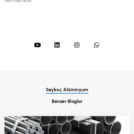
vermektedir.
Seykoç Alüminyum
Benzer Bloglar