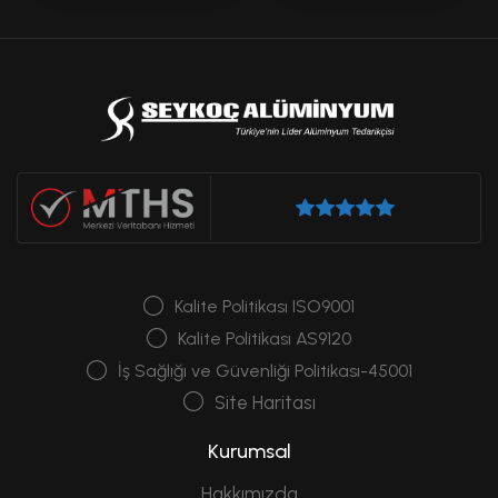
Kalite Politikası ISO9001
Kalite Politikası AS9120
İş Sağlığı ve Güvenliği Politikası-45001
Site Haritası
Kurumsal
Hakkımızda