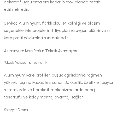
dekoratif uygulamalara kadar birçok alanda tercih
edilmektedir.
Seykoç Alüminyum, farklı ölçü, et kalınlığı ve alaşım
seçenekleriyle projelerin ihtiyaçlarına uygun alüminyum
kare profil çözümleri sunmaktadır.
Alüminyum Kare Profilin Teknik Avantajları
Yüksek Mukavemet ve Hafiflik
Alüminyum kare profiller, düşük ağırlıklarına rağmen
yüksek taşıma kapasitesi sunar. Bu özellik, özellikle taşıyıcı
sistemlerde ve hareketli mekanizmalarda enerji
tasarrufu ve kolay montaj avantajı sağlar.
Korozyon Direnci