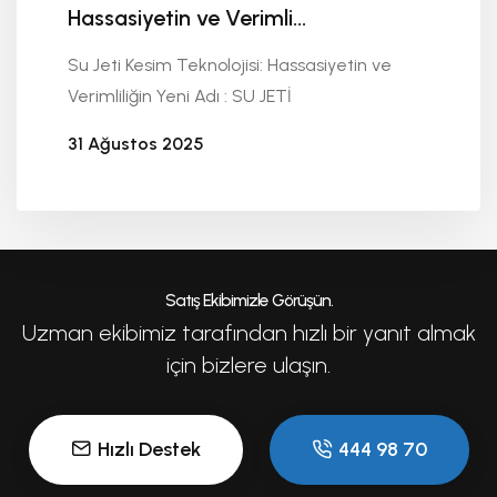
Hassasiyetin ve Verimli...
Su Jeti Kesim Teknolojisi: Hassasiyetin ve
Verimliliğin Yeni Adı : SU JETİ
31 Ağustos 2025
Seykoç Alüminyum
Satış Ekibimizle Görüşün.
Uzman ekibimiz tarafından hızlı bir yanıt almak
için bizlere ulaşın.
Hızlı Destek
444 98 70