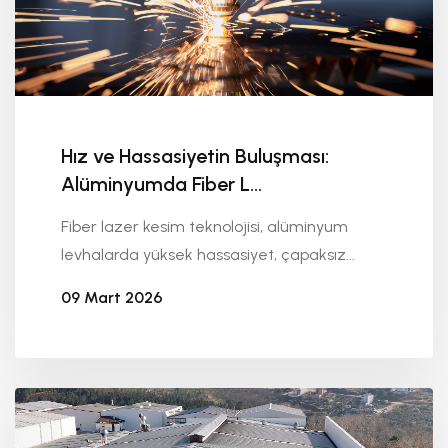
Hız ve Hassasiyetin Buluşması:
Alüminyumda Fiber L...
Fiber lazer kesim teknolojisi, alüminyum
levhalarda yüksek hassasiyet, çapaksız...
09 Mart 2026
Seykoç Alüminyum