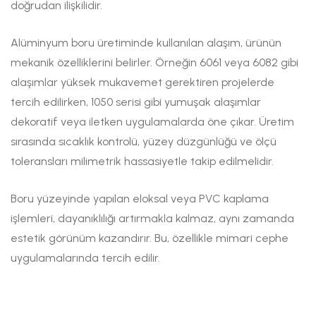
doğrudan ilişkilidir.
Alüminyum boru üretiminde kullanılan alaşım, ürünün
mekanik özelliklerini belirler. Örneğin 6061 veya 6082 gibi
alaşımlar yüksek mukavemet gerektiren projelerde
tercih edilirken, 1050 serisi gibi yumuşak alaşımlar
dekoratif veya iletken uygulamalarda öne çıkar. Üretim
sırasında sıcaklık kontrolü, yüzey düzgünlüğü ve ölçü
toleransları milimetrik hassasiyetle takip edilmelidir.
Boru yüzeyinde yapılan eloksal veya PVC kaplama
işlemleri, dayanıklılığı artırmakla kalmaz, aynı zamanda
estetik görünüm kazandırır. Bu, özellikle mimari cephe
uygulamalarında tercih edilir.