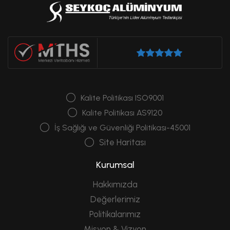
Kalite Politikası ISO9001
Kalite Politikası AS9120
İş Sağlığı ve Güvenliği Politikası-45001
Site Haritası
Kurumsal
Hakkımızda
Değerlerimiz
Politikalarımız
Misyon & Vizyon