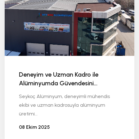
Deneyim ve Uzman Kadro ile
Alüminyumda Güvendesini...
Seykoç Alüminyum, deneyimli mühendis
ekibi ve uzman kadrosuyla alüminyum
üretimi...
08 Ekim 2025
Seykoç Alüminyum