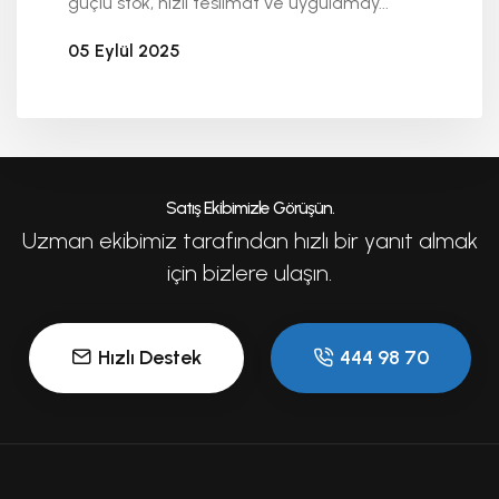
güçlü stok, hızlı teslimat ve uygulamay...
05 Eylül 2025
Seykoç Alüminyum
Satış Ekibimizle Görüşün.
Uzman ekibimiz tarafından hızlı bir yanıt almak
için bizlere ulaşın.
Hızlı Destek
444 98 70